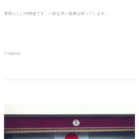
素晴らしい仲間達です。一刻も早い復興を祈っています。
Y.TAKAGI