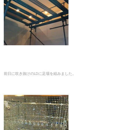
前日に吹き抜けのLDに足場を組みました。