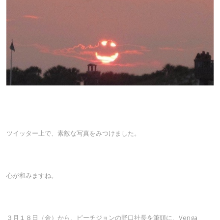
ツイッター上で、素敵な写真をみつけました。
心が和みますね。
３月１８日（金）から、ピーチジョンの野口社長を筆頭に、Venga