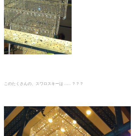
このたくさんの、スワロスキーは …… ？？？