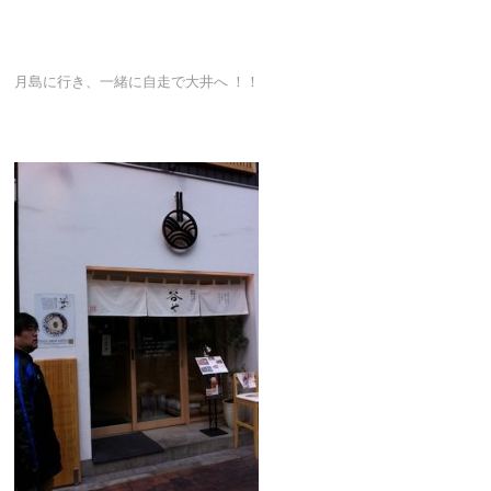
月島に行き、一緒に自走で大井へ ！！