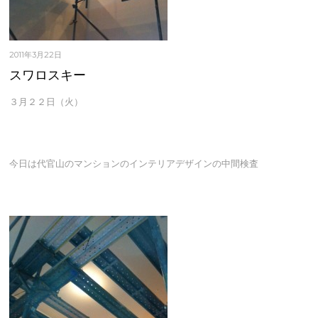
2011年3月22日
スワロスキー
３月２２日（火）
今日は代官山のマンションのインテリアデザインの中間検査