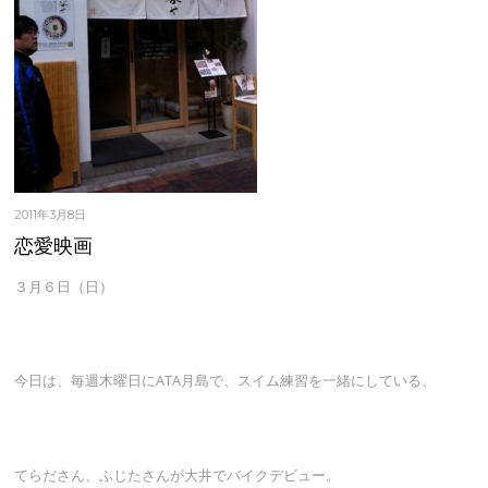
2011年3月8日
恋愛映画
３月６日（日）
今日は、毎週木曜日にATA月島で、スイム練習を一緒にしている、
てらださん、ふじたさんが大井でバイクデビュー。