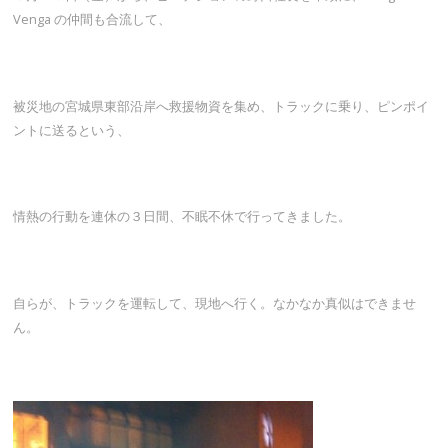
Venga の仲間も合流して、
被災地の宮城県東部沿岸へ救援物資を集め、トラックに乗り、ピンポイ
ントに送るという、
情熱の行動を連休の３日間、不眠不休で行ってきました。
自らが、トラックを運転して、現地へ行く。なかなか真似はできませ
ん。