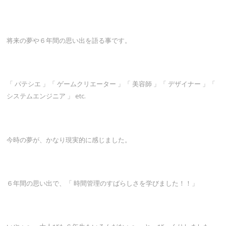
将来の夢や６年間の思い出を語る事です。
「 パテシエ 」「 ゲームクリエーター 」「 美容師 」「 デザイナー 」「
システムエンジニア 」 etc.
今時の夢が、かなり現実的に感じました。
６年間の思い出で、「 時間管理のすばらしさを学びました！！」