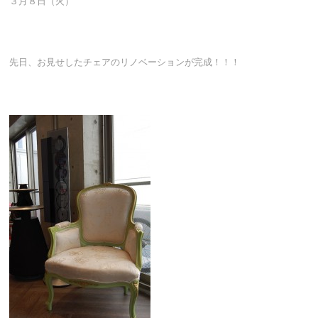
３月８日（火）
先日、お見せしたチェアのリノベーションが完成！！！