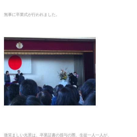
無事に卒業式が行われました。
微笑ましい光景は、卒業証書の授与の際、生徒一人一人が、