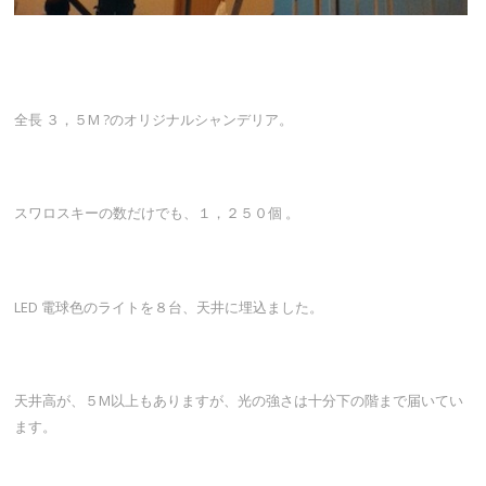
全長 ３，５M ?のオリジナルシャンデリア。
スワロスキーの数だけでも、１，２５０個 。
LED 電球色のライトを８台、天井に埋込ました。
天井高が、５M以上もありますが、光の強さは十分下の階まで届いてい
ます。