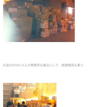
白金のOrion さんの事務所を拠点にして、救援物資を募り、