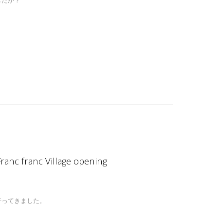
anc franc Village opening
行ってきました。