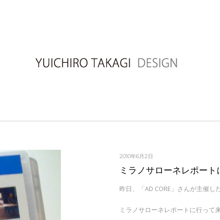
2010年6月2日
ミラノサローネレポート
昨日、「AD CORE」さんが主催し
ミラノサローネレポートに行って