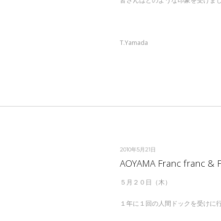
T.Yamada
2010年5月21日
AOYAMA Franc franc & Fr
５月２０日（木）
１年に１回の人間ドックを受けに