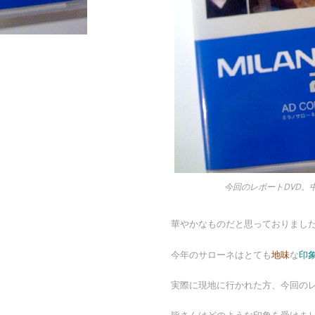
今回のレポートDVD。
華やかなものだと思っておりまし
今年のサローネはとても
地味
な
印
実際に現地に行かれた方、今回の
皆さんはどのような印象を受けま