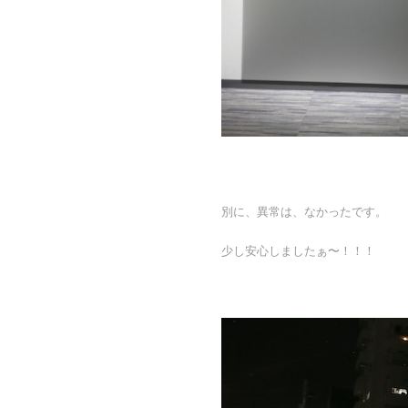
別に、異常は、なかったです。
少し安心しましたぁ〜！！！