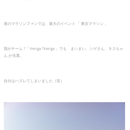
巷のマラソンファンでは、最大のイベント 「 東京マラソン 」
我がチーム ?「 Venga ?Venga 」でも まいまい、シゲさん、９２ちゃ
ん が当選。
自分はハズレてしまいました（笑）