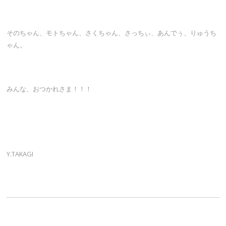
そのちゃん、モトちゃん、さくちゃん、さっちぃ、あんでぅ、りゅうち
ゃん。
みんな、おつかれさま！！！
Y.TAKAGI