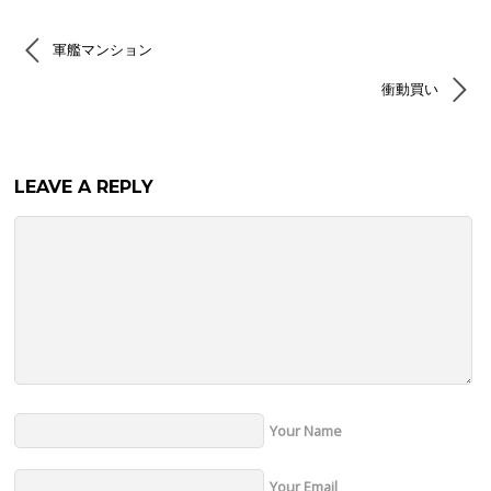
軍艦マンション
衝動買い
LEAVE A REPLY
Your Name
Your Email