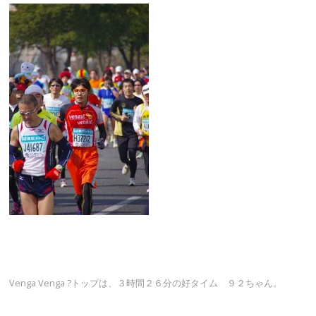
Venga Venga ?トップは、３時間２６分の好タイム ９２ちゃん。